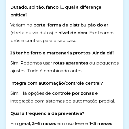
Dutado, splitão, fancoil… qual a diferença
prática?
Variam no
porte
,
forma de distribuição do ar
(direta ou via dutos) e
nível de obra
. Explicamos
prós e contras para o seu caso.
Já tenho forro e marcenaria prontos. Ainda dá?
Sim. Podemos usar
rotas aparentes
ou pequenos
ajustes. Tudo é combinado antes.
Integra com automação/controle central?
Sim. Há opções de
controle por zonas
e
integração com sistemas de automação predial.
Qual a frequência da preventiva?
Em geral,
3–6 meses
em uso leve e
1–3 meses