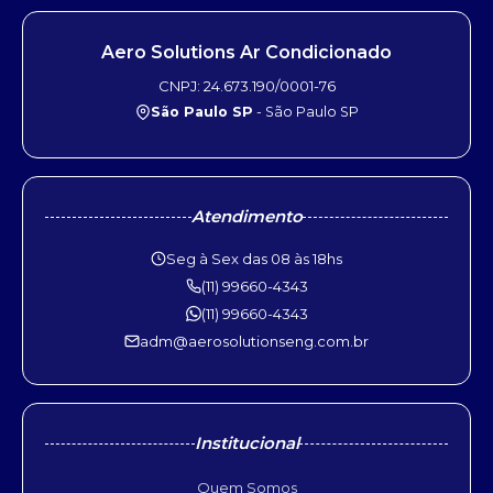
Aero Solutions Ar Condicionado
CNPJ: 24.673.190/0001-76
São Paulo SP
- São Paulo SP
Atendimento
Seg à Sex das 08 às 18hs
(11) 99660-4343
(11) 99660-4343
adm@aerosolutionseng.com.br
Institucional
Quem Somos