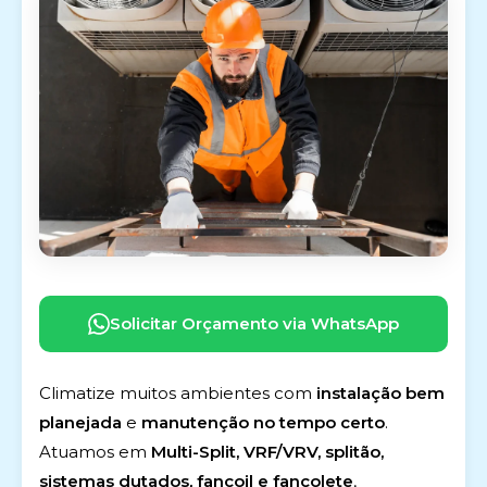
Solicitar Orçamento via WhatsApp
Climatize muitos ambientes com
instalação bem
planejada
e
manutenção no tempo certo
.
Atuamos em
Multi-Split, VRF/VRV, splitão,
sistemas dutados, fancoil e fancolete
,