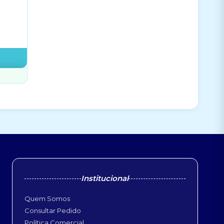
Institucional
Quem Somos
Consultar Pedido
Política Comercial