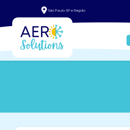
São Paulo SP e Região