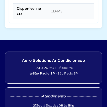
Disponível no
CD-MS
CD
Aero Solutions Ar Condicionado
CNPJ: 24.673.190/0001-76
São Paulo SP
- São Paulo SP
Atendimento
Seg à Sex das 08 às 18hs