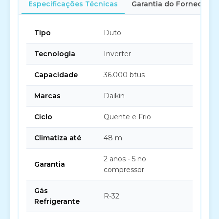
Especificações Técnicas
Garantia do Fornecedor
Tipo
Duto
Tecnologia
Inverter
Capacidade
36.000 btus
Marcas
Daikin
Ciclo
Quente e Frio
Climatiza até
48 m
2 anos - 5 no
Garantia
compressor
Gás
R-32
Refrigerante