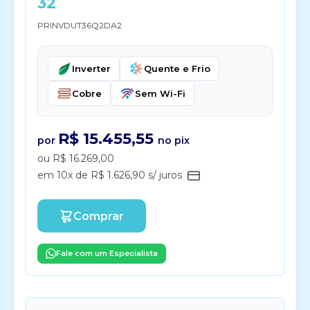
32
PRINVDUT36Q2DA2
Inverter
Quente e Frio
Cobre
Sem Wi-Fi
R$ 15.455,55
por
no pix
ou R$ 16.269,00
em 10x de R$ 1.626,90 s/ juros
Comprar
Fale com um Especialista