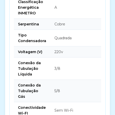
Classificação
Energética
A
INMETRO
Serpentina
Cobre
Tipo
Quadrada
Condensadora
Voltagem (V)
220v
Conexão da
Tubulação
3/8
Líquida
Conexão da
Tubulação
5/8
Gás
Conectividade
Sem Wi-Fi
Wi-FI