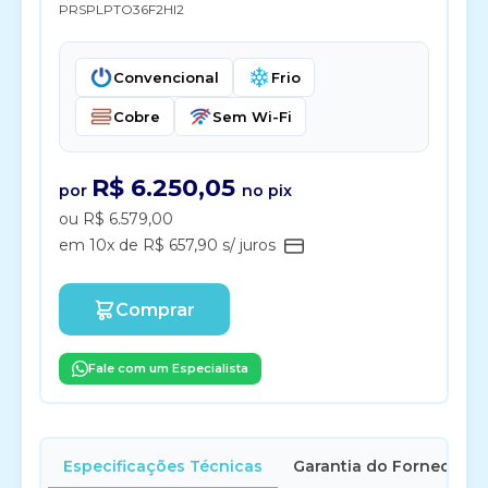
PRSPLPTO36F2HI2
Convencional
Frio
Cobre
Sem Wi-Fi
R$ 6.250,05
por
no pix
ou R$ 6.579,00
em 10x de R$ 657,90 s/ juros
Comprar
Fale com um Especialista
Especificações Técnicas
Garantia do Fornecedor