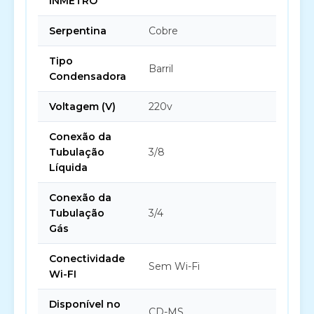
INMETRO
Serpentina
Cobre
Tipo
Barril
Condensadora
Voltagem (V)
220v
Conexão da
Tubulação
3/8
Líquida
Conexão da
Tubulação
3/4
Gás
Conectividade
Sem Wi-Fi
Wi-FI
Disponível no
CD-MS