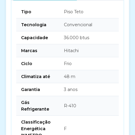
Tipo
Piso Teto
Tecnologia
Convencional
Capacidade
36.000 btus
Marcas
Hitachi
Ciclo
Frio
Climatiza até
48 m
Garantia
3 anos
Gás
R-410
Refrigerante
Classificação
Energética
F