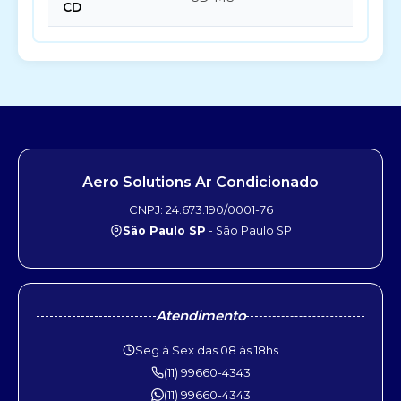
CD
Aero Solutions Ar Condicionado
CNPJ: 24.673.190/0001-76
São Paulo SP
- São Paulo SP
Atendimento
Seg à Sex das 08 às 18hs
(11) 99660-4343
(11) 99660-4343