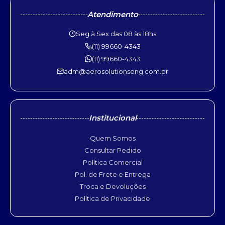
Atendimento
Seg à Sex das 08 às 18hs
(11) 99660-4343
(11) 99660-4343
adm@aerosolutionseng.com.br
Institucional
Quem Somos
Consultar Pedido
Política Comercial
Pol. de Frete e Entrega
Troca e Devoluções
Política de Privacidade