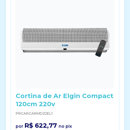
Cortina de Ar Elgin Compact
120cm 220v
PRCARCARMDZ2EL1
R$ 622,77
por
no pix