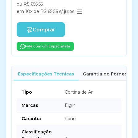
ou R$ 655,55
em 10x de R$ 65,56 s/ juros
Comprar
Fale com um Especialista
Especificações Técnicas
Garantia do Fornecedor
Tipo
Cortina de Ar
Marcas
Elgin
Garantia
1 ano
Classificação