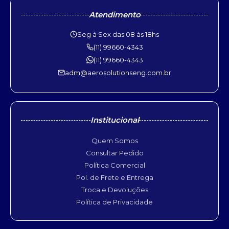
Atendimento
Seg à Sex das 08 às 18hs
(11) 99660-4343
(11) 99660-4343
adm@aerosolutionseng.com.br
Institucional
Quem Somos
Consultar Pedido
Política Comercial
Pol. de Frete e Entrega
Troca e Devoluções
Política de Privacidade