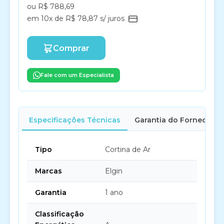
ou R$ 788,69
em 10x de R$ 78,87 s/ juros
Comprar
Fale com um Especialista
Especificações Técnicas
Garantia do Fornecedor
Tipo
Cortina de Ar
Marcas
Elgin
Garantia
1 ano
Classificação