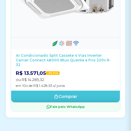
Ar Condicionado Split Cassete 4 Vias Inverter
Carrier Connect 48000 Btus Quente e Frio 220v R-
32
R$ 13.571,05
-5% PIX
ou R$ 14.285,32
em 10x de R$ 1.428,53 s/ juros
Comprar
Fale pelo WhatsApp