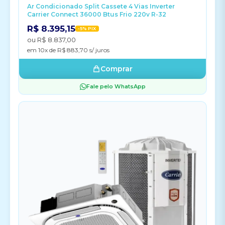
Ar Condicionado Split Cassete 4 Vias Inverter
Carrier Connect 36000 Btus Frio 220v R-32
R$ 8.395,15
-5% PIX
ou R$ 8.837,00
em 10x de R$ 883,70 s/ juros
Comprar
Fale pelo WhatsApp