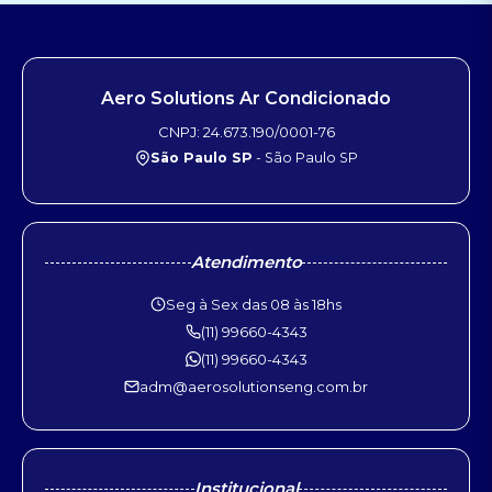
Aero Solutions Ar Condicionado
CNPJ: 24.673.190/0001-76
São Paulo SP
- São Paulo SP
Atendimento
Seg à Sex das 08 às 18hs
(11) 99660-4343
(11) 99660-4343
adm@aerosolutionseng.com.br
Institucional