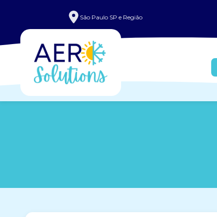
São Paulo SP e Região