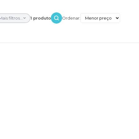
Mais filtros...
1 produto
Ordenar: