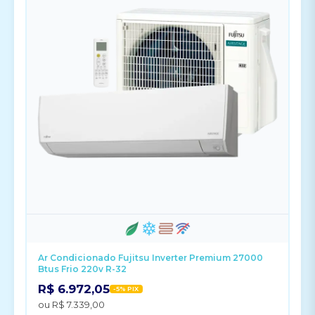
Ar Condicionado Fujitsu Inverter Premium 27000
Btus Frio 220v R-32
R$ 6.972,05
-5% PIX
ou R$ 7.339,00