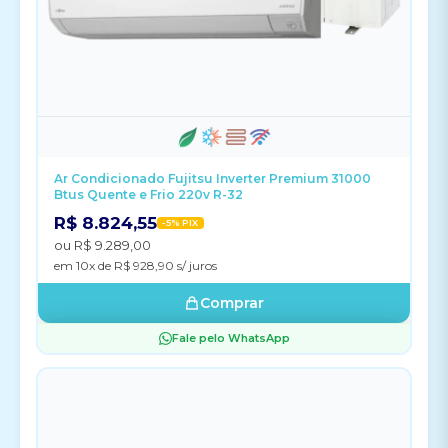
Ar Condicionado Fujitsu Inverter Premium 31000
Btus Quente e Frio 220v R-32
R$ 8.824,55
-5% PIX
ou R$ 9.289,00
em 10x de R$ 928,90 s/ juros
Comprar
Fale pelo WhatsApp