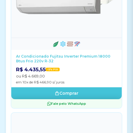
Ar Condicionado Fujitsu Inverter Premium 18000
Btus Frio 220v R-32
R$ 4.435,55
-5% PIX
ou R$ 4.669,00
em 10x de R$ 466,90 s/ juros
Comprar
Fale pelo WhatsApp