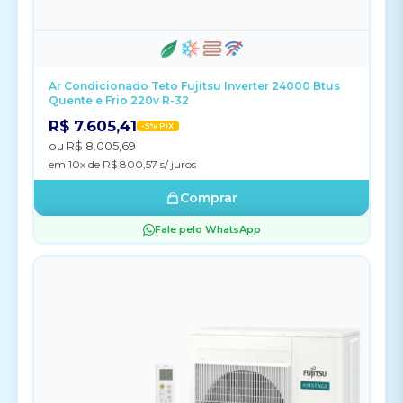
Ar Condicionado Teto Fujitsu Inverter 24000 Btus
Quente e Frio 220v R-32
R$ 7.605,41
-5% PIX
ou R$ 8.005,69
em 10x de R$ 800,57 s/ juros
Comprar
Fale pelo WhatsApp