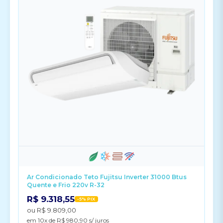
Ar Condicionado Teto Fujitsu Inverter 31000 Btus
Quente e Frio 220v R-32
R$ 9.318,55
-5% PIX
ou R$ 9.809,00
em 10x de R$ 980,90 s/ juros