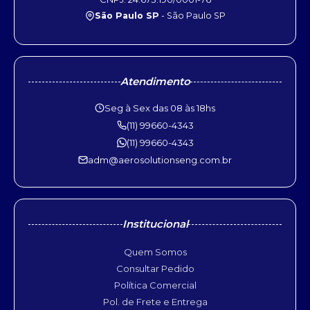
São Paulo SP
- São Paulo SP
Atendimento
Seg à Sex das 08 às 18hs
(11) 99660-4343
(11) 99660-4343
adm@aerosolutionseng.com.br
Institucional
Quem Somos
Consultar Pedido
Política Comercial
Pol. de Frete e Entrega