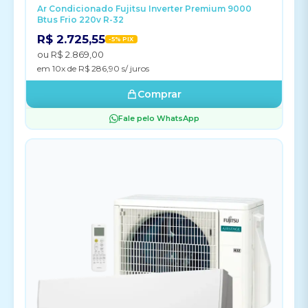
Ar Condicionado Fujitsu Inverter Premium 9000
Btus Frio 220v R-32
R$ 2.725,55
-5% PIX
ou R$ 2.869,00
em 10x de R$ 286,90 s/ juros
Comprar
Fale pelo WhatsApp