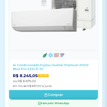
Ar Condicionado Fujitsu Inverter Premium 31000
Btus Frio 220v R-32
R$ 8.245,05
-5% PIX
ou R$ 8.679,00
em 10x de R$ 867,90 s/ juros
Comprar
Fale pelo WhatsApp