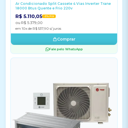
Ar Condicionado Split Cassete 4 Vias Inverter Trane
18000 Btus Quente e Frio 220v
R$ 5.110,05
-5% PIX
ou R$ 5.379,00
em 10x de R$ 537,90 s/ juros
Comprar
Fale pelo WhatsApp