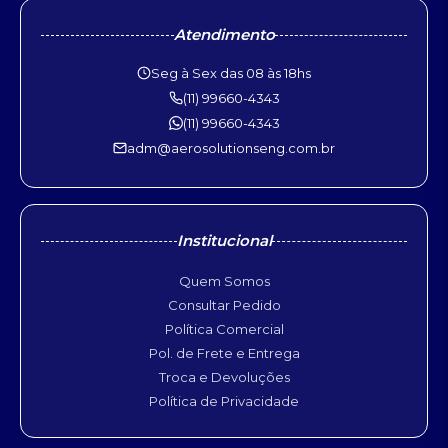
Atendimento
Seg à Sex das 08 às 18hs
(11) 99660-4343
(11) 99660-4343
adm@aerosolutionseng.com.br
Institucional
Quem Somos
Consultar Pedido
Política Comercial
Pol. de Frete e Entrega
Troca e Devoluções
Política de Privacidade