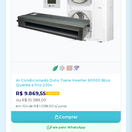
Ar Condicionado Duto Trane Inverter 60000 Btus
Quente e Frio 220v
R$ 9.869,55
-5% PIX
ou R$ 10.389,00
em 10x de R$ 1.038,90 s/ juros
Comprar
Fale pelo WhatsApp