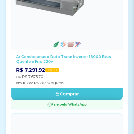
Ar Condicionado Duto Trane Inverter 18000 Btus
Quente e Frio 220v
R$ 7.291,92
-5% PIX
ou R$ 7.675,70
em 10x de R$ 767,57 s/ juros
Comprar
Fale pelo WhatsApp