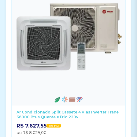
Ar Condicionado Split Cassete 4 Vias Inverter Trane
36000 Btus Quente e Frio 220v
R$ 7.627,55
-5% PIX
ou R$ 8.029,00