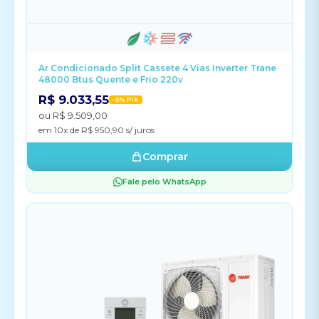
Ar Condicionado Split Cassete 4 Vias Inverter Trane
48000 Btus Quente e Frio 220v
R$ 9.033,55
-5% PIX
ou R$ 9.509,00
em 10x de R$ 950,90 s/ juros
Comprar
Fale pelo WhatsApp