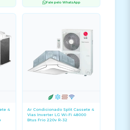
Fale pelo WhatsApp
ete 4
Ar Condicionado Split Cassete 4
Vias Inverter LG Wi-Fi 48000
o
Btus Frio 220v R-32