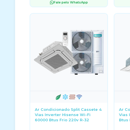
Fale pelo WhatsApp
Ar Condicionado Split Cassete 4
Ar Co
Vias Inverter Hisense Wi-Fi
Vias 
60000 Btus Frio 220v R-32
Btus 