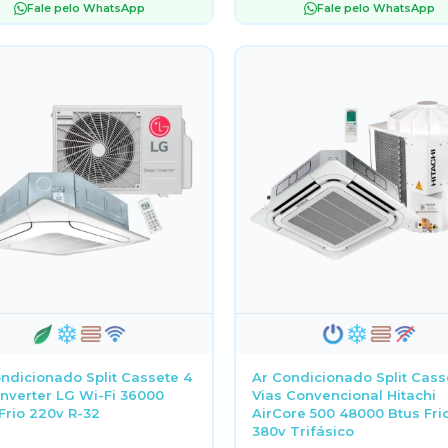
Fale pelo WhatsApp
Fale pelo WhatsApp
ndicionado Split Cassete 4
Ar Condicionado Split Cass
Inverter LG Wi-Fi 36000
Vias Convencional Hitachi
Frio 220v R-32
AirCore 500 48000 Btus Fri
380v Trifásico