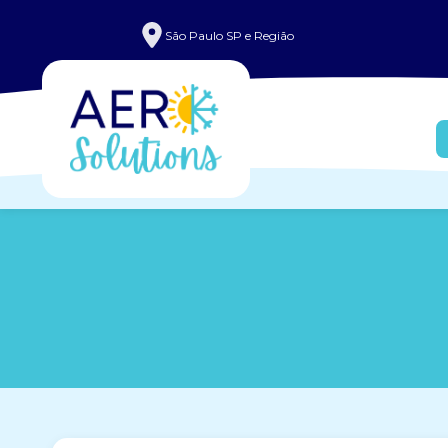
São Paulo SP e Região