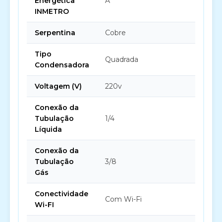
Energética
A
INMETRO
Serpentina
Cobre
Tipo
Quadrada
Condensadora
Voltagem (V)
220v
Conexão da
Tubulação
1/4
Líquida
Conexão da
Tubulação
3/8
Gás
Conectividade
Com Wi-Fi
Wi-FI