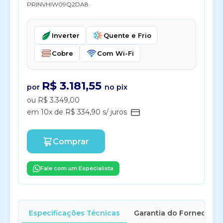
PRINVHIW09Q2DA8
Inverter
Quente e Frio
Cobre
Com Wi-Fi
R$ 3.181,55
por
no pix
ou R$ 3.349,00
em 10x de R$ 334,90 s/ juros
Comprar
Fale com um Especialista
Especificações Técnicas
Garantia do Fornecedor