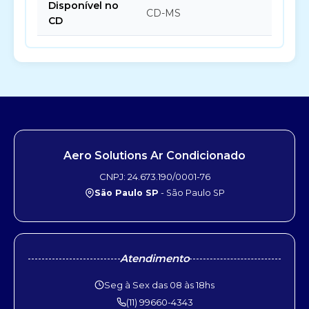
Disponível no
CD-MS
CD
Aero Solutions Ar Condicionado
CNPJ: 24.673.190/0001-76
São Paulo SP
- São Paulo SP
Atendimento
Seg à Sex das 08 às 18hs
(11) 99660-4343