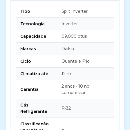
Tipo
Split Inverter
Tecnologia
Inverter
Capacidade
09.000 btus
Marcas
Daikin
Ciclo
Quente e Frio
Climatiza até
12 m
2 anos - 10 no
Garantia
compressor
Gás
R-32
Refrigerante
Classificação