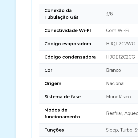
Conexão da
3/8
Tubulação Gás
Conectividade Wi-FI
Com Wi-Fi
Código evaporadora
HJQI12C2WG
Código condensadora
HJQE12C2CG
Cor
Branco
Origem
Nacional
Sistema de fase
Monofásico
Modos de
Resfriar, Aquec
funcionamento
Funções
Sleep, Turbo, 