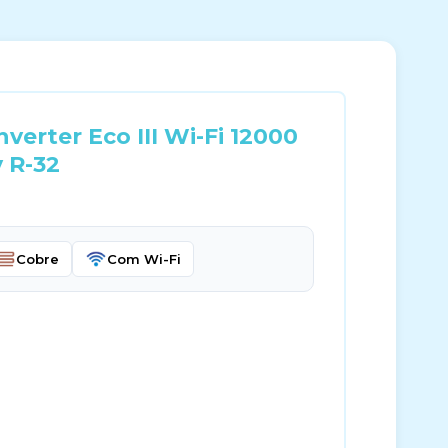
verter Eco III Wi-Fi 12000
 R-32
Cobre
Com Wi-Fi