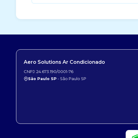
Aero Solutions Ar Condicionado
CNPJ: 24.673.190/0001-76
São Paulo SP
- São Paulo SP