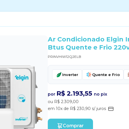
Ar Condicionado Elgin In
Btus Quente e Frio 220v
PRINVHIW12Q2ELB
Inverter
Quente e Frio
R$ 2.193,55
por
no pix
ou R$ 2.309,00
em 10x de R$ 230,90 s/ juros
Comprar