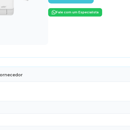
Fale com um Especialista
Fornecedor