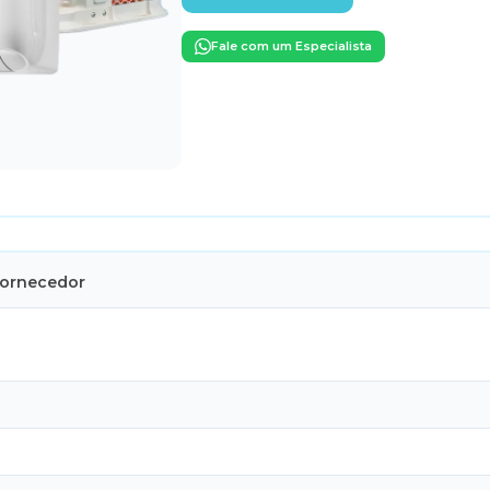
Fale com um Especialista
Fornecedor