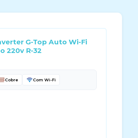
nverter G-Top Auto Wi-Fi
io 220v R-32
Cobre
Com Wi-Fi