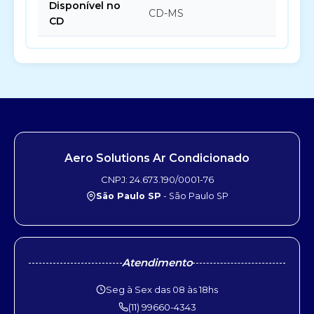
Disponível no
CD-MS
CD
Aero Solutions Ar Condicionado
CNPJ: 24.673.190/0001-76
São Paulo SP
- São Paulo SP
Atendimento
Seg à Sex das 08 às 18hs
(11) 99660-4343