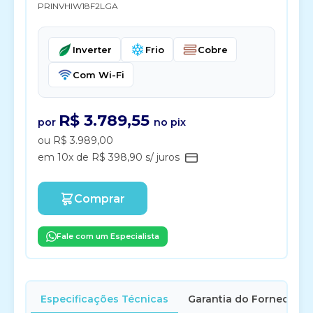
PRINVHIW18F2LGA
Inverter
Frio
Cobre
Com Wi-Fi
R$ 3.789,55
por
no pix
ou R$ 3.989,00
em 10x de R$ 398,90 s/ juros
Comprar
Fale com um Especialista
Especificações Técnicas
Garantia do Fornecedor