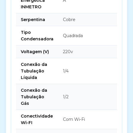
Energética
A
INMETRO
Serpentina
Cobre
Tipo
Quadrada
Condensadora
Voltagem (V)
220v
Conexão da
Tubulação
1/4
Líquida
Conexão da
Tubulação
1/2
Gás
Conectividade
Com Wi-Fi
Wi-FI