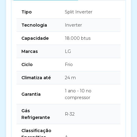
Tipo
Split Inverter
Tecnologia
Inverter
Capacidade
18.000 btus
Marcas
LG
Ciclo
Frio
Climatiza até
24 m
1 ano - 10 no
Garantia
compressor
Gás
R-32
Refrigerante
Classificação