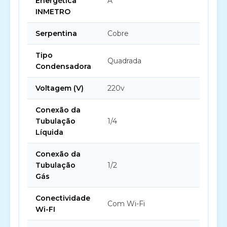
Energética
A
INMETRO
Serpentina
Cobre
Tipo
Quadrada
Condensadora
Voltagem (V)
220v
Conexão da
Tubulação
1/4
Líquida
Conexão da
Tubulação
1/2
Gás
Conectividade
Com Wi-Fi
Wi-FI