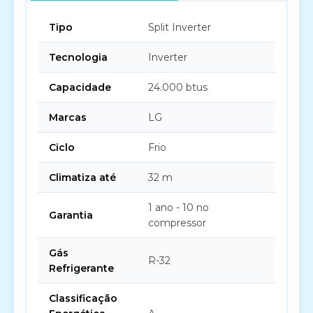
Tipo
Split Inverter
Tecnologia
Inverter
Capacidade
24.000 btus
Marcas
LG
Ciclo
Frio
Climatiza até
32 m
1 ano - 10 no
Garantia
compressor
Gás
R-32
Refrigerante
Classificação