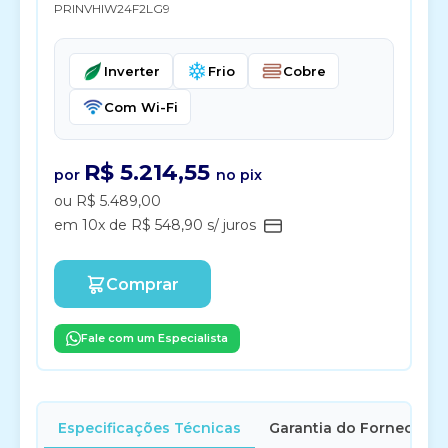
PRINVHIW24F2LG9
Inverter
Frio
Cobre
Com Wi-Fi
R$ 5.214,55
por
no pix
ou R$ 5.489,00
em 10x de R$ 548,90 s/ juros
Comprar
Fale com um Especialista
Especificações Técnicas
Garantia do Fornecedor