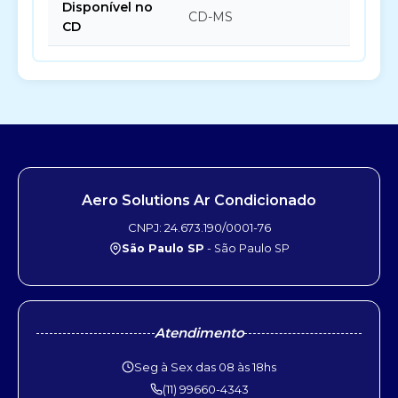
Disponível no
CD-MS
CD
Aero Solutions Ar Condicionado
CNPJ: 24.673.190/0001-76
São Paulo SP
- São Paulo SP
Atendimento
Seg à Sex das 08 às 18hs
(11) 99660-4343