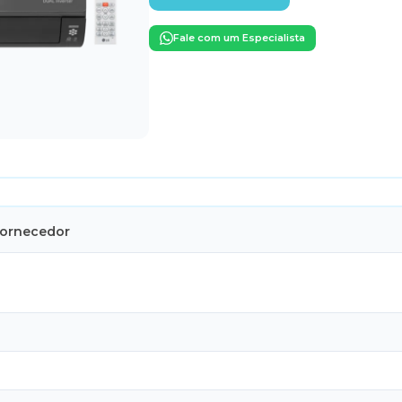
Fale com um Especialista
Fornecedor