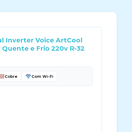
 Inverter Voice ArtCool
 Quente e Frio 220v R-32
Cobre
Com Wi-Fi