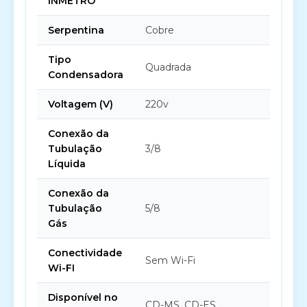
INMETRO
Serpentina
Cobre
Tipo
Quadrada
Condensadora
Voltagem (V)
220v
Conexão da
Tubulação
3/8
Líquida
Conexão da
Tubulação
5/8
Gás
Conectividade
Sem Wi-Fi
Wi-FI
Disponível no
CD-MS, CD-ES