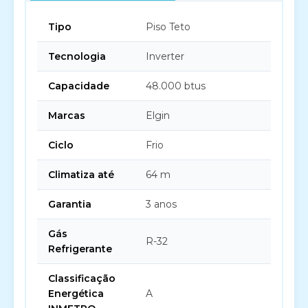
Tipo
Piso Teto
Tecnologia
Inverter
Capacidade
48.000 btus
Marcas
Elgin
Ciclo
Frio
Climatiza até
64 m
Garantia
3 anos
Gás
R-32
Refrigerante
Classificação
Energética
A