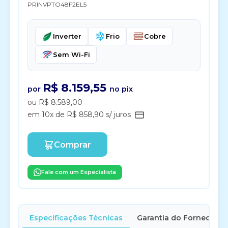
PRINVPTO48F2EL5
Inverter
Frio
Cobre
Sem Wi-Fi
R$ 8.159,55
por
no pix
ou R$ 8.589,00
em 10x de R$ 858,90 s/ juros
Comprar
Fale com um Especialista
Especificações Técnicas
Garantia do Fornecedor