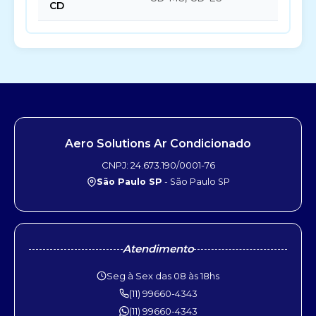
CD
Aero Solutions Ar Condicionado
CNPJ: 24.673.190/0001-76
São Paulo SP
- São Paulo SP
Atendimento
Seg à Sex das 08 às 18hs
(11) 99660-4343
(11) 99660-4343