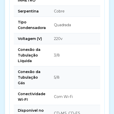
INMETRO
Serpentina
Cobre
Tipo
Quadrada
Condensadora
Voltagem (V)
220v
Conexão da
Tubulação
3/8
Líquida
Conexão da
Tubulação
5/8
Gás
Conectividade
Com Wi-Fi
Wi-FI
Disponível no
CD-MS, CD-ES