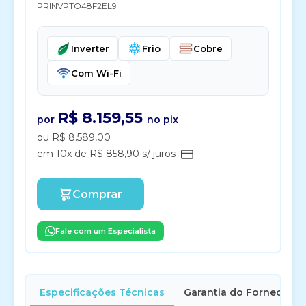
PRINVPTO48F2EL9
Inverter
Frio
Cobre
Com Wi-Fi
R$ 8.159,55
por
no pix
ou R$ 8.589,00
em 10x de R$ 858,90 s/ juros
Comprar
Fale com um Especialista
Especificações Técnicas
Garantia do Fornecedor