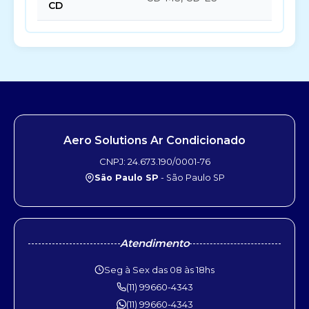
CD
Aero Solutions Ar Condicionado
CNPJ: 24.673.190/0001-76
São Paulo SP
- São Paulo SP
Atendimento
Seg à Sex das 08 às 18hs
(11) 99660-4343
(11) 99660-4343