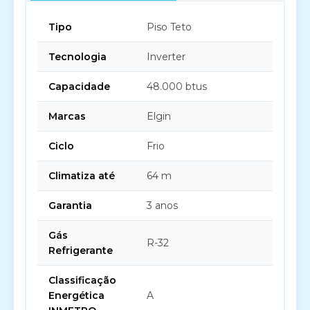
Tipo
Piso Teto
Tecnologia
Inverter
Capacidade
48.000 btus
Marcas
Elgin
Ciclo
Frio
Climatiza até
64 m
Garantia
3 anos
Gás
R-32
Refrigerante
Classificação
Energética
A