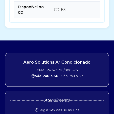
Disponível no
CD-ES
CD
Aero Solutions Ar Condicionado
CNPJ: 24.673.190/0001-76
São Paulo SP
- São Paulo SP
Atendimento
Seg à Sex das 08 às 18hs