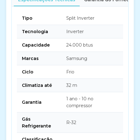
Tipo
Split Inverter
Tecnologia
Inverter
Capacidade
24.000 btus
Marcas
Samsung
Ciclo
Frio
Climatiza até
32 m
1 ano - 10 no
Garantia
compressor
Gás
R-32
Refrigerante
Classificação