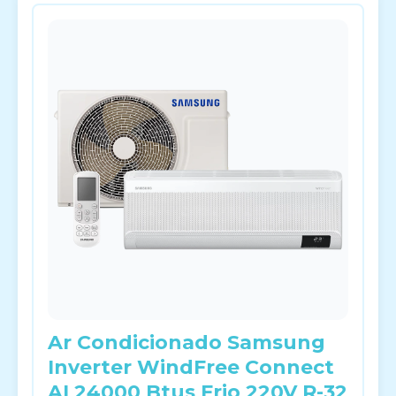
Ar Condicionado Samsung
Inverter WindFree Connect
AI 24000 Btus Frio 220V R-32