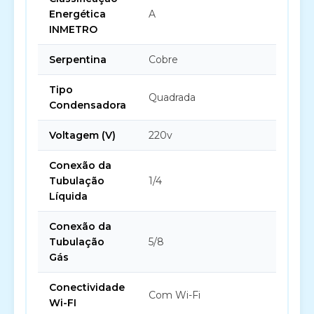
Energética
A
INMETRO
Serpentina
Cobre
Tipo
Quadrada
Condensadora
Voltagem (V)
220v
Conexão da
Tubulação
1/4
Líquida
Conexão da
Tubulação
5/8
Gás
Conectividade
Com Wi-Fi
Wi-FI