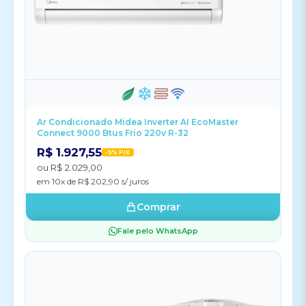
Ar Condicionado Midea Inverter AI EcoMaster
Connect 9000 Btus Frio 220v R-32
R$ 1.927,55
-5% PIX
ou R$ 2.029,00
em 10x de R$ 202,90 s/ juros
Comprar
Fale pelo WhatsApp