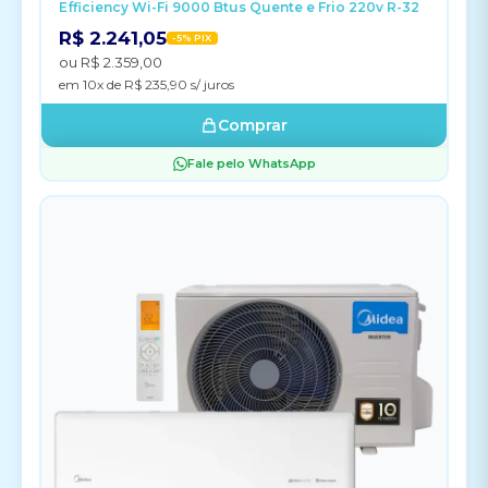
Efficiency Wi-Fi 9000 Btus Quente e Frio 220v R-32
R$ 2.241,05
-5% PIX
ou R$ 2.359,00
em 10x de R$ 235,90 s/ juros
Comprar
Fale pelo WhatsApp