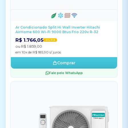
Ar Condicionado Split Hi Wall Inverter Hitachi
AirHome 600 Wi-Fi 9000 Btus Frio 220v R-32
R$ 1.766,05
-5% PIX
ou R$ 1.859,00
em 10x de R$ 185,90 s/ juros
Comprar
Fale pelo WhatsApp