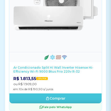
Ar Condicionado Split Hi Wall Inverter Hisense Hi-
Efficiency Wi-Fi 9000 Btus Frio 220v R-32
R$ 1.813,55
-5% PIX
ou R$ 1.909,00
em 10x de R$ 190,90 s/ juros
Comprar
Fale pelo WhatsApp