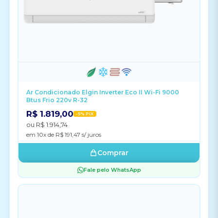
Ar Condicionado Elgin Inverter Eco II Wi-Fi 9000
Btus Frio 220v R-32
R$ 1.819,00
-5% PIX
ou R$ 1.914,74
em 10x de R$ 191,47 s/ juros
Comprar
Fale pelo WhatsApp