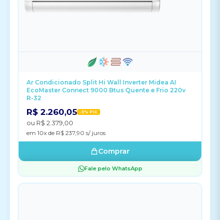
Ar Condicionado Split Hi Wall Inverter Midea AI
EcoMaster Connect 9000 Btus Quente e Frio 220v
R-32
R$ 2.260,05
-5% PIX
ou R$ 2.379,00
em 10x de R$ 237,90 s/ juros
Comprar
Fale pelo WhatsApp