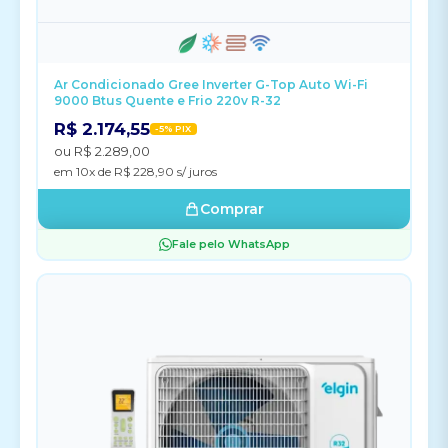
Ar Condicionado Gree Inverter G-Top Auto Wi-Fi
9000 Btus Quente e Frio 220v R-32
R$ 2.174,55
-5% PIX
ou R$ 2.289,00
em 10x de R$ 228,90 s/ juros
Comprar
Fale pelo WhatsApp