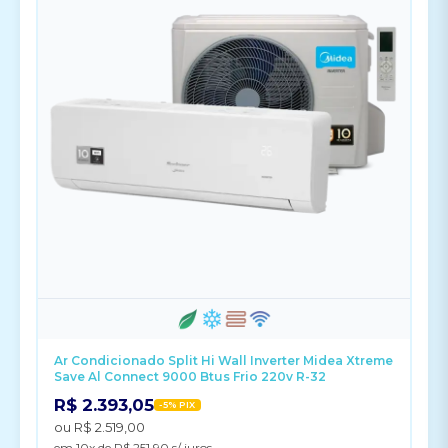
Ar Condicionado Split Hi Wall Inverter Midea Xtreme
Save Al Connect 9000 Btus Frio 220v R-32
R$ 2.393,05
-5% PIX
ou R$ 2.519,00
em 10x de R$ 251,90 s/ juros