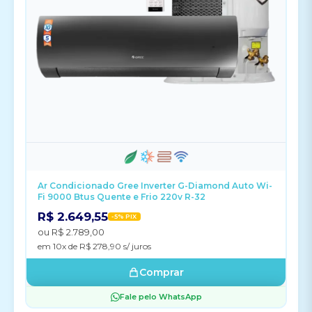
Ar Condicionado Gree Inverter G-Diamond Auto Wi-
Fi 9000 Btus Quente e Frio 220v R-32
R$ 2.649,55
-5% PIX
ou R$ 2.789,00
em 10x de R$ 278,90 s/ juros
Comprar
Fale pelo WhatsApp