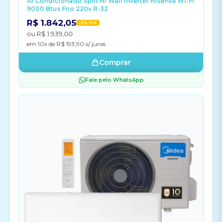
Ar Condicionado Split Hi Wall Inverter Hisense Wi-Fi
9000 Btus Frio 220v R-32
R$ 1.842,05
-5% PIX
ou R$ 1.939,00
em 10x de R$ 193,90 s/ juros
Comprar
Fale pelo WhatsApp