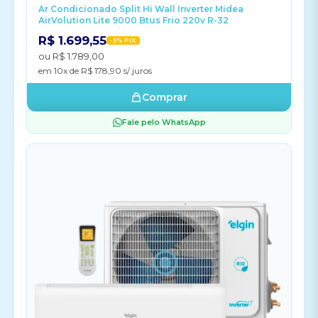
Ar Condicionado Split Hi Wall Inverter Midea
AirVolution Lite 9000 Btus Frio 220v R-32
R$ 1.699,55
-5% PIX
ou R$ 1.789,00
em 10x de R$ 178,90 s/ juros
Comprar
Fale pelo WhatsApp