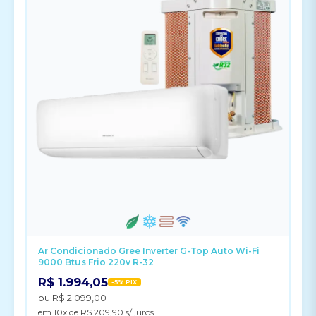
Ar Condicionado Gree Inverter G-Top Auto Wi-Fi
9000 Btus Frio 220v R-32
R$ 1.994,05
-5% PIX
ou R$ 2.099,00
em 10x de R$ 209,90 s/ juros