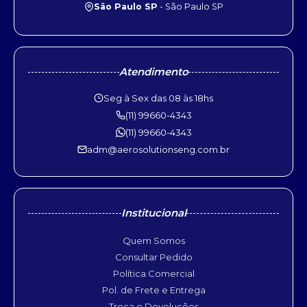
São Paulo SP
- São Paulo SP
Atendimento
Seg à Sex das 08 às 18hs
(11) 99660-4343
(11) 99660-4343
adm@aerosolutionseng.com.br
Institucional
Quem Somos
Consultar Pedido
Política Comercial
Pol. de Frete e Entrega
Troca e Devoluções