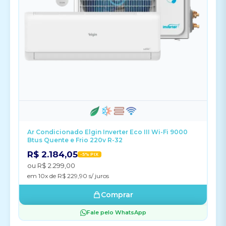
Ar Condicionado Elgin Inverter Eco III Wi-Fi 9000
Btus Quente e Frio 220v R-32
R$ 2.184,05
-5% PIX
ou R$ 2.299,00
em 10x de R$ 229,90 s/ juros
Comprar
Fale pelo WhatsApp