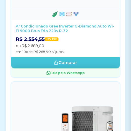
Ar Condicionado Gree Inverter G-Diamond Auto Wi-
Fi 9000 Btus Frio 220v R-32
R$ 2.554,55
-5% PIX
ou R$ 2.689,00
em 10x de R$ 268,90 s/ juros
Comprar
Fale pelo WhatsApp