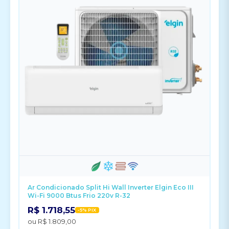
Ar Condicionado Split Hi Wall Inverter Elgin Eco III
Wi-Fi 9000 Btus Frio 220v R-32
R$ 1.718,55
-5% PIX
ou R$ 1.809,00