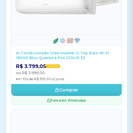
Ar Condicionado Gree Inverter G-Top Auto Wi-Fi
18000 Btus Quente e Frio 220v R-32
R$ 3.799,05
-5% PIX
ou R$ 3.999,00
em 10x de R$ 399,90 s/ juros
Comprar
Fale pelo WhatsApp