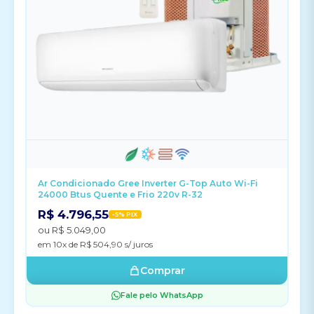
Ar Condicionado Gree Inverter G-Top Auto Wi-Fi
24000 Btus Quente e Frio 220v R-32
R$ 4.796,55
-5% PIX
ou R$ 5.049,00
em 10x de R$ 504,90 s/ juros
Comprar
Fale pelo WhatsApp