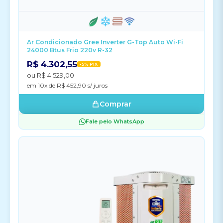
Ar Condicionado Gree Inverter G-Top Auto Wi-Fi
24000 Btus Frio 220v R-32
R$ 4.302,55
-5% PIX
ou R$ 4.529,00
em 10x de R$ 452,90 s/ juros
Comprar
Fale pelo WhatsApp