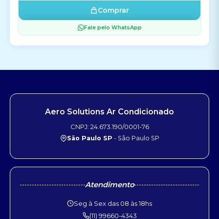
Comprar
Fale pelo WhatsApp
Aero Solutions Ar Condicionado
CNPJ: 24.673.190/0001-76
São Paulo SP
- São Paulo SP
Atendimento
Seg à Sex das 08 às 18hs
(11) 99660-4343