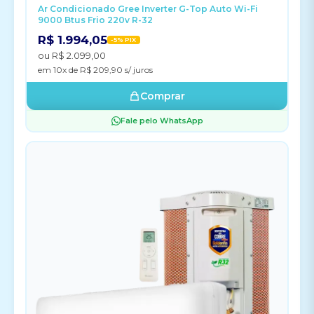
Ar Condicionado Gree Inverter G-Top Auto Wi-Fi
9000 Btus Frio 220v R-32
R$ 1.994,05
-5% PIX
ou R$ 2.099,00
em 10x de R$ 209,90 s/ juros
Comprar
Fale pelo WhatsApp