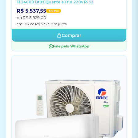
Fi 24000 Btus Quente e Frio 220v R-32
R$ 5.537,55
-5% PIX
ou R$ 5.829,00
em 10x de R$ 582,90 s/ juros
Comprar
Fale pelo WhatsApp