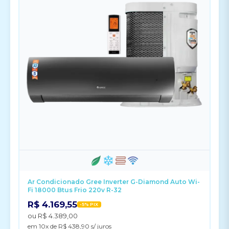
Ar Condicionado Gree Inverter G-Diamond Auto Wi-
Fi 18000 Btus Frio 220v R-32
R$ 4.169,55
-5% PIX
ou R$ 4.389,00
em 10x de R$ 438,90 s/ juros