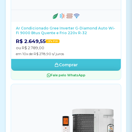
Ar Condicionado Gree Inverter G-Diamond Auto Wi-
Fi 9000 Btus Quente e Frio 220v R-32
R$ 2.649,55
-5% PIX
ou R$ 2.789,00
em 10x de R$ 278,90 s/ juros
Comprar
Fale pelo WhatsApp