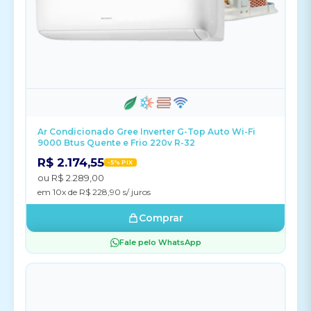
Ar Condicionado Gree Inverter G-Top Auto Wi-Fi
9000 Btus Quente e Frio 220v R-32
R$ 2.174,55
-5% PIX
ou R$ 2.289,00
em 10x de R$ 228,90 s/ juros
Comprar
Fale pelo WhatsApp