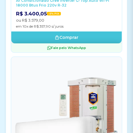
Ar Condicionado Gree Inverter G-Top Auto Wi-Fi
18000 Btus Frio 220v R-32
R$ 3.400,05
-5% PIX
ou R$ 3.579,00
em 10x de R$ 357,90 s/ juros
Comprar
Fale pelo WhatsApp