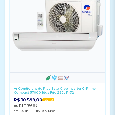
Ar Condicionado Piso Teto Gree Inverter G-Prime
Compact 57000 Btus Frio 220v R-32
R$ 10.599,00
-5% PIX
ou R$ 11.156,84
em 10x de R$ 1.115,68 s/ juros