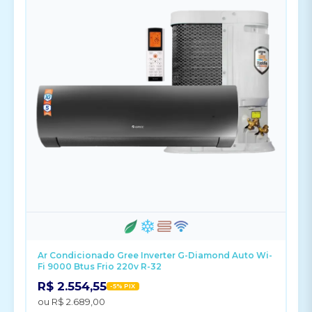
Ar Condicionado Gree Inverter G-Diamond Auto Wi-
Fi 9000 Btus Frio 220v R-32
R$ 2.554,55
-5% PIX
ou R$ 2.689,00