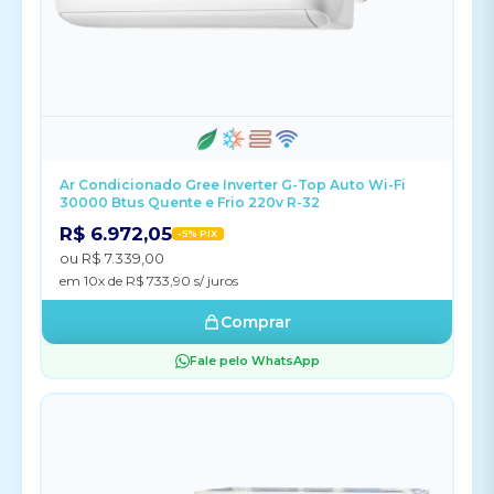
Ar Condicionado Gree Inverter G-Top Auto Wi-Fi
30000 Btus Quente e Frio 220v R-32
R$ 6.972,05
-5% PIX
ou R$ 7.339,00
em 10x de R$ 733,90 s/ juros
Comprar
Fale pelo WhatsApp