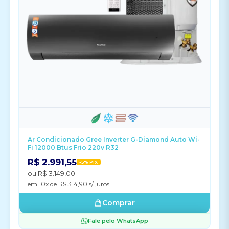
Ar Condicionado Gree Inverter G-Diamond Auto Wi-
Fi 12000 Btus Frio 220v R32
R$ 2.991,55
-5% PIX
ou R$ 3.149,00
em 10x de R$ 314,90 s/ juros
Comprar
Fale pelo WhatsApp