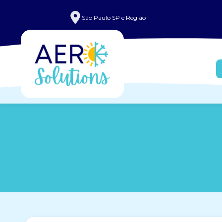
São Paulo SP e Região