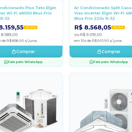
ndicionado Piso Teto Elgin
Ar Condicionado Split Cass
ter Wi-Fi 48000 Btus Frio
Vias Inverter Elgin Wi-Fi 4
 R-32
Btus Frio 220v R-32
8.159,55
R$ 8.568,05
-5% PIX
-5% PIX
 8.589,00
ou R$ 9.019,00
 de R$ 858,90 s/ juros
em 10x de R$ 901,90 s/ juros
Comprar
Comprar
Fale pelo WhatsApp
Fale pelo WhatsApp