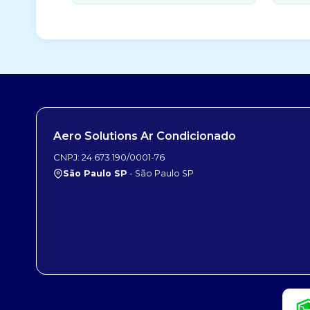
Aero Solutions Ar Condicionado
CNPJ: 24.673.190/0001-76
São Paulo SP
- São Paulo SP