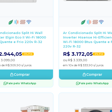
ndicionado Split Hi Wall
Ar Condicionado Split Hi Wa
ter Elgin Eco II Wi-Fi 18000
Inverter Hisense Hi-Efficien
Quente e Frio 220v R-32
Wi-Fi 18000 Btus Quente e 
220v R-32
2.944,05
R$ 3.172,05
-5% PIX
-5% PIX
 3.099,00
ou R$ 3.339,00
 de R$ 309,90 s/ juros
em 10x de R$ 333,90 s/ juros
Comprar
Comprar
Fale pelo WhatsApp
Fale pelo WhatsApp