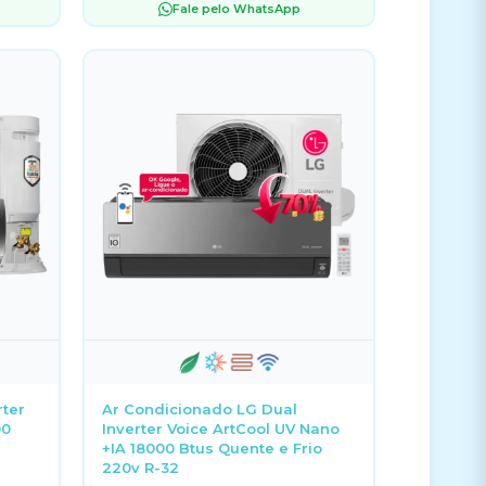
Fale pelo WhatsApp
rter
Ar Condicionado LG Dual
00
Inverter Voice ArtCool UV Nano
+IA 18000 Btus Quente e Frio
220v R-32