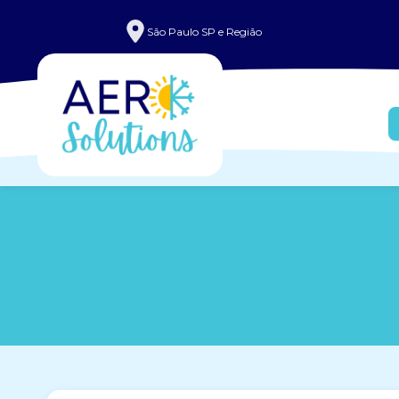
São Paulo SP e Região