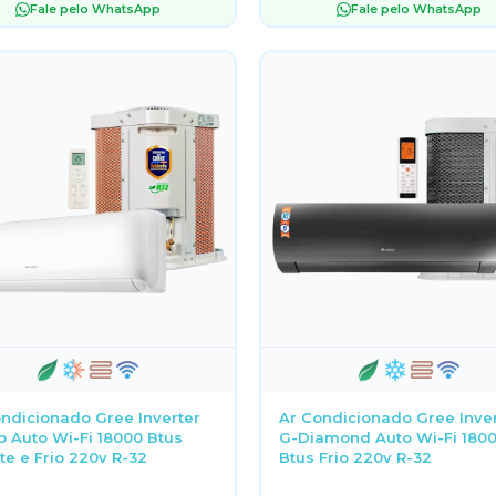
Fale pelo WhatsApp
Fale pelo WhatsApp
ndicionado Gree Inverter
Ar Condicionado Gree Inve
 Auto Wi-Fi 18000 Btus
G-Diamond Auto Wi-Fi 180
e e Frio 220v R-32
Btus Frio 220v R-32